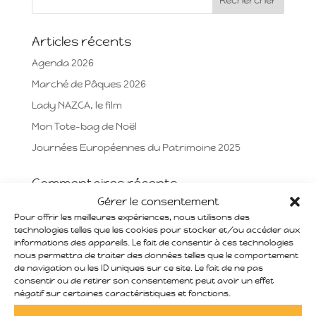
Articles récents
Agenda 2026
Marché de Pâques 2026
Lady NAZCA, le film
Mon Tote-bag de Noël
Journées Européennes du Patrimoine 2025
Commentaires récents
Gérer le consentement
Pour offrir les meilleures expériences, nous utilisons des
Archives
technologies telles que les cookies pour stocker et/ou accéder aux
informations des appareils. Le fait de consentir à ces technologies
mars 2026
nous permettra de traiter des données telles que le comportement
décembre 2025
de navigation ou les ID uniques sur ce site. Le fait de ne pas
consentir ou de retirer son consentement peut avoir un effet
août 2025
négatif sur certaines caractéristiques et fonctions.
juin 2025