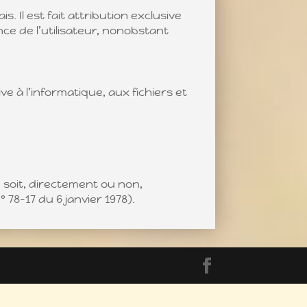
. Il est fait attribution exclusive
ce de l’utilisateur, nonobstant
ve à l’informatique, aux fichiers et
 soit, directement ou non,
 78-17 du 6 janvier 1978).