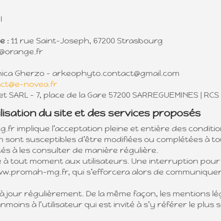
I
e :
11 rue Saint-Joseph, 67200 Strasbourg
orange.fr
ica Gherzo – arkeophyto.contact@gmail.com
ct@e-novea.fr
et SARL – 7, place de la Gare 57200 SARREGUEMINES | RCS
ilisation du site et des services proposés
.fr implique l’acceptation pleine et entière des conditio
ion sont susceptibles d’être modifiées ou complétées à to
s à les consulter de manière régulière.
e à tout moment aux utilisateurs. Une interruption pou
ww.promah-mg.fr, qui s’efforcera alors de communiquer 
 jour régulièrement. De la même façon, les mentions lé
moins à l’utilisateur qui est invité à s’y référer le plus