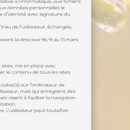
lative à l’informatique, aux fichiers
n aux données personnelles le
 d’identité avec signature du
insu de l’utilisateur, échangée,
posant la directive 96/9 du 11 mars
sites, mis en place avec
ier le contenu de tous les sites
ookie(s) sur l’ordinateur de
utilisateur, mais qui enregistre des
s visent à faciliter la navigation
tation.
s. L’utilisateur peut toutefois