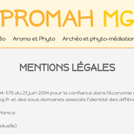
éo
Aroma et Phyto
Archéo et phyto-médiatio
MENTIONS LÉGALES
 2004-575 du 21 juin 2004 pour la confiance dans l’économie
.fr et des sous domaines associés l’identité des diffé
Monica
iduelle)