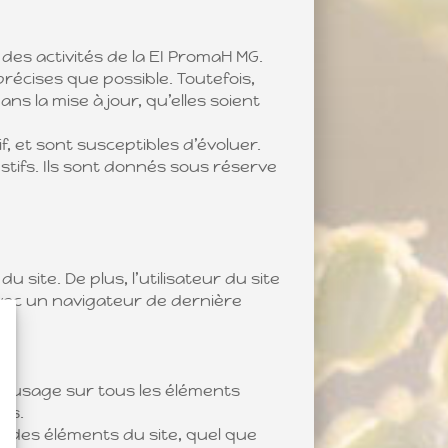
es activités de la EI PromaH MG.
récises que possible. Toutefois,
s la mise à jour, qu’elles soient
, et sont susceptibles d’évoluer.
tifs. Ils sont donnés sous réserve
 site. De plus, l’utilisateur du site
avec un navigateur de dernière
s d’usage sur tous les éléments
els.
e des éléments du site, quel que