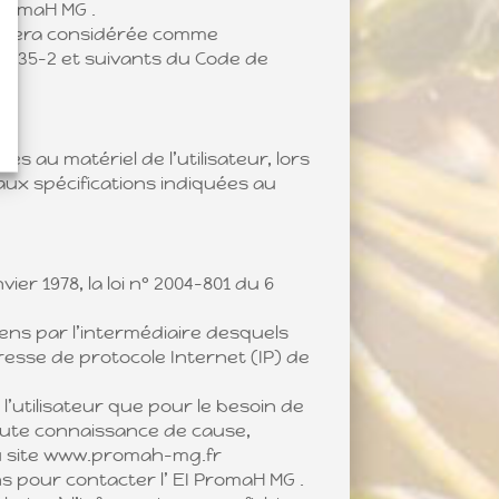
 PromaH MG .
nt sera considérée comme
L.335-2 et suivants du Code de
 au matériel de l’utilisateur, lors
 aux spécifications indiquées au
r 1978, la loi n° 2004-801 du 6
liens par l’intermédiaire desquels
dresse de protocole Internet (IP) de
l’utilisateur que pour le besoin de
 toute connaissance de cause,
r du site www.promah-mg.fr
ns pour contacter l’ EI PromaH MG .