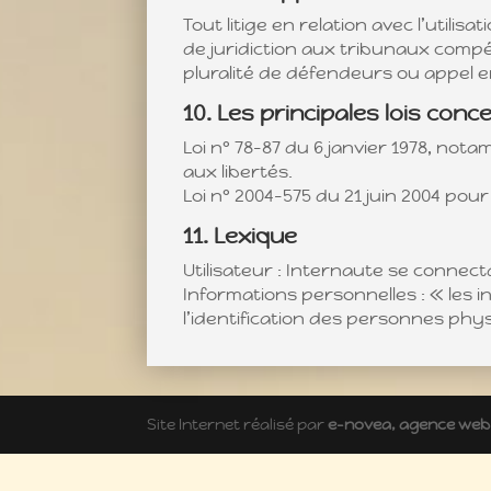
Tout litige en relation avec l’utilis
de juridiction aux tribunaux compét
pluralité de défendeurs ou appel e
10. Les principales lois con
Loi n° 78-87 du 6 janvier 1978, nota
aux libertés.
Loi n° 2004-575 du 21 juin 2004 pou
11. Lexique
Utilisateur : Internaute se connect
Informations personnelles : « les 
l’identification des personnes physiq
Site Internet réalisé par
e-novea, agence web