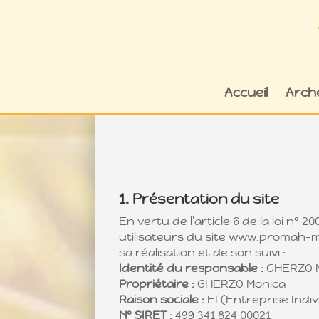
Accueil
Arch
1. Présentation du site
En vertu de l’article 6 de la loi n°
utilisateurs du site www.promah-mg
sa réalisation et de son suivi :
Identité du responsable :
GHERZO 
Propriétaire :
GHERZO Monica
Raison sociale :
EI (Entreprise Indiv
N° SIRET :
499 341 824 00021