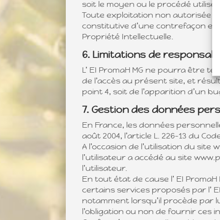
soit le moyen ou le procédé utilisé,
Toute exploitation non autorisée d
constitutive d’une contrefaçon et 
Propriété Intellectuelle.
6. Limitations de responsabil
L’ EI PromaH MG ne pourra être ten
de l’accès au présent site, et résu
point 4, soit de l’apparition d’un b
7. Gestion des données per
En France, les données personnelles
août 2004, l’article L. 226-13 du Co
A l’occasion de l’utilisation du sit
l’utilisateur a accédé au site www.p
l’utilisateur.
En tout état de cause l’ EI PromaH 
certains services proposés par l’ E
notamment lorsqu’il procède par lui
l’obligation ou non de fournir ces 