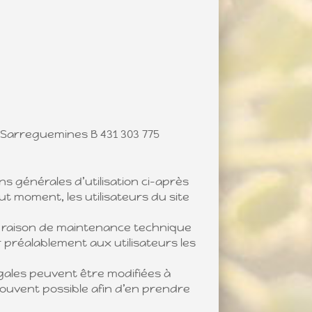
 Sarreguemines B 431 303 775
ns générales d’utilisation ci-après
ut moment, les utilisateurs du site
r raison de maintenance technique
préalablement aux utilisateurs les
gales peuvent être modifiées à
 souvent possible afin d’en prendre