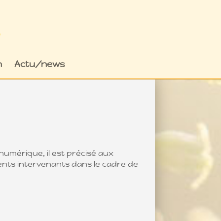
n
Actu/news
 numérique, il est précisé aux
rents intervenants dans le cadre de